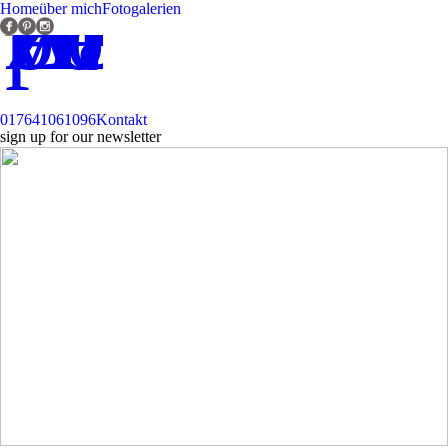
Home
über mich
Fotogalerien
017641061096
Kontakt
sign up for our newsletter