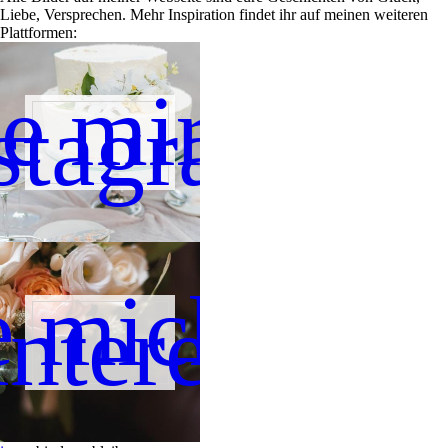
Liebe, Versprechen. Mehr Inspiration findet ihr auf meinen weiteren
Plattformen:
e mir auf
stagram
e mich auf
interest